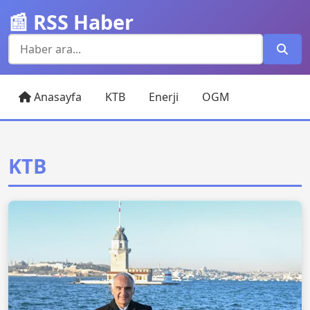
📰 RSS Haber
Anasayfa
KTB
Enerji
OGM
KTB