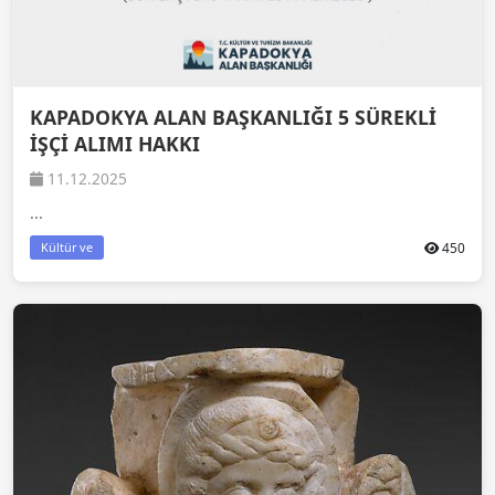
KAPADOKYA ALAN BAŞKANLIĞI 5 SÜREKLİ
İŞÇİ ALIMI HAKKI
11.12.2025
...
450
Kültür ve