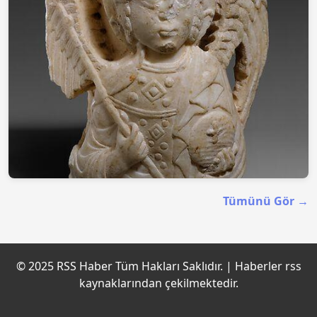
Tümünü Gör →
© 2025 RSS Haber Tüm Hakları Saklıdır. | Haberler rss
BAŞMELEK MİKAİL SÜTUN BAŞI TÜRKİYE’YE
kaynaklarından çekilmektedir.
DÖNDÜ
10.12.2025