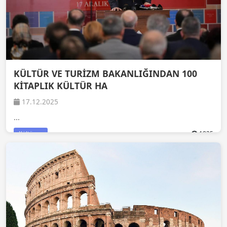
KÜLTÜR VE TURİZM BAKANLIĞINDAN 100
KİTAPLIK KÜLTÜR HA
17.12.2025
...
1835
Kültür ve