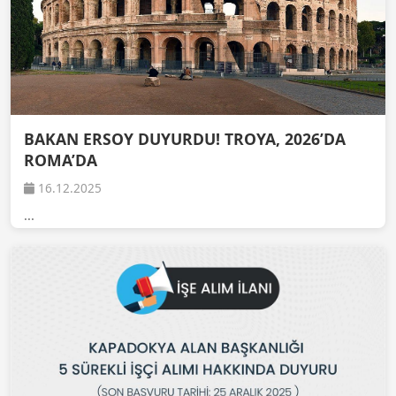
BAKAN ERSOY DUYURDU! TROYA, 2026’DA
ROMA’DA
16.12.2025
...
1838
Kültür ve